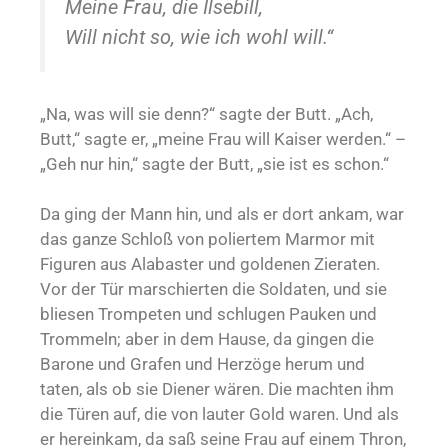
Meine Frau, die Ilsebill,
Will nicht so, wie ich wohl will.“
„Na, was will sie denn?“ sagte der Butt. „Ach,
Butt,“ sagte er, „meine Frau will Kaiser werden.“ –
„Geh nur hin,“ sagte der Butt, „sie ist es schon.“
Da ging der Mann hin, und als er dort ankam, war
das ganze Schloß von poliertem Marmor mit
Figuren aus Alabaster und goldenen Zieraten.
Vor der Tür marschierten die Soldaten, und sie
bliesen Trompeten und schlugen Pauken und
Trommeln; aber in dem Hause, da gingen die
Barone und Grafen und Herzöge herum und
taten, als ob sie Diener wären. Die machten ihm
die Türen auf, die von lauter Gold waren. Und als
er hereinkam, da saß seine Frau auf einem Thron,