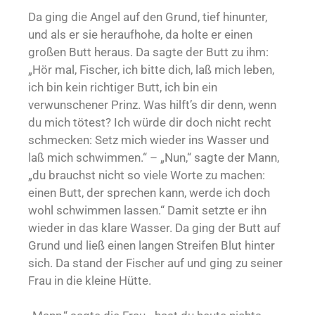
Da ging die Angel auf den Grund, tief hinunter,
und als er sie heraufhohe, da holte er einen
großen Butt heraus. Da sagte der Butt zu ihm:
„Hör mal, Fischer, ich bitte dich, laß mich leben,
ich bin kein richtiger Butt, ich bin ein
verwunschener Prinz. Was hilft’s dir denn, wenn
du mich tötest? Ich würde dir doch nicht recht
schmecken: Setz mich wieder ins Wasser und
laß mich schwimmen.“ – „Nun,“ sagte der Mann,
„du brauchst nicht so viele Worte zu machen:
einen Butt, der sprechen kann, werde ich doch
wohl schwimmen lassen.“ Damit setzte er ihn
wieder in das klare Wasser. Da ging der Butt auf
Grund und ließ einen langen Streifen Blut hinter
sich. Da stand der Fischer auf und ging zu seiner
Frau in die kleine Hütte.