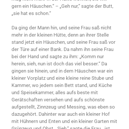
gern ein Häuschen.“ – „Geh nur,“ sagte der Butt,
„sie hat es schon.“
Da ging der Mann hin, und seine Frau saß nicht
mehr in der kleinen Hütte, denn an ihrer Stelle
stand jetzt ein Häuschen, und seine Frau saß vor
der Türe auf einer Bank. Da nahm ihn seine Frau
bei der Hand und sagte zu ihm: „Komm nur
herein, sieh, nun ist doch das viel besser.“ Da
gingen sie hinein, und in dem Häuschen war ein
kleiner Vorplatz und eine kleine reine Stube und
Kammer, wo jedem sein Bett stand, und Küche
und Speisekammer, alles aufs beste mit
Gerätschaften versehen und aufs schönste
aufgestellt, Zinnzeug und Messing, was eben so
dazugehört. Dahinter war auch ein kleiner Hof
mit Hühnern und Enten und ein kleiner Garten mit
Grünzeug und Obst. „Sieh,“ sagte die Frau, „ist