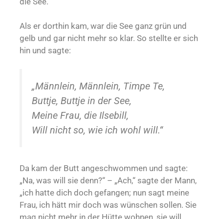
die See.
Als er dorthin kam, war die See ganz grün und
gelb und gar nicht mehr so klar. So stellte er sich
hin und sagte:
„Männlein, Männlein, Timpe Te,
Buttje, Buttje in der See,
Meine Frau, die Ilsebill,
Will nicht so, wie ich wohl will.“
Da kam der Butt angeschwommen und sagte:
„Na, was will sie denn?“ – „Ach,“ sagte der Mann,
„ich hatte dich doch gefangen; nun sagt meine
Frau, ich hätt mir doch was wünschen sollen. Sie
mag nicht mehr in der Hütte wohnen, sie will