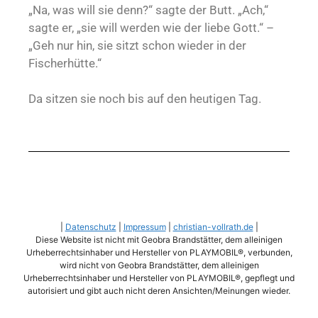
„Na, was will sie denn?“ sagte der Butt. „Ach,“
sagte er, „sie will werden wie der liebe Gott.“ –
„Geh nur hin, sie sitzt schon wieder in der
Fischerhütte.“
Da sitzen sie noch bis auf den heutigen Tag.
|
Datenschutz
|
Impressum
|
christian-vollrath.de
|
Diese Website ist nicht mit Geobra Brandstätter, dem alleinigen
Urheberrechtsinhaber und Hersteller von PLAYMOBIL®, verbunden,
wird nicht von Geobra Brandstätter, dem alleinigen
Urheberrechtsinhaber und Hersteller von PLAYMOBIL®, gepflegt und
autorisiert und gibt auch nicht deren Ansichten/Meinungen wieder.