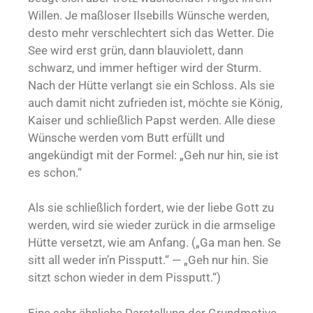
Willen. Je maßloser Ilsebills Wünsche werden,
desto mehr verschlechtert sich das Wetter. Die
See wird erst grün, dann blauviolett, dann
schwarz, und immer heftiger wird der Sturm.
Nach der Hütte verlangt sie ein Schloss. Als sie
auch damit nicht zufrieden ist, möchte sie König,
Kaiser und schließlich Papst werden. Alle diese
Wünsche werden vom Butt erfüllt und
angekündigt mit der Formel: „Geh nur hin, sie ist
es schon.“
Als sie schließlich fordert, wie der liebe Gott zu
werden, wird sie wieder zurück in die armselige
Hütte versetzt, wie am Anfang. („Ga man hen. Se
sitt all weder in’n Pissputt.“ — „Geh nur hin. Sie
sitzt schon wieder in dem Pissputt.“)
Eine sehr ähnliche Darstellung der Grundmotive