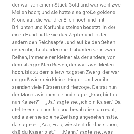
der war von einem Stück Gold und war wohl zwei
Meilen hoch; und sie hatte eine große goldene
Krone auf, die war drei Ellen hoch und mit
Brillanten und Karfunkelsteinen besetzt. In der
einen Hand hatte sie das Zepter und in der
andern den Reichsapfel, und auf beiden Seiten
neben ihr, da standen die Trabanten so in zwei
Reihen, immer einer kleiner als der andere, von
dem allergrößten Riesen, der war zwei Meilen
hoch, bis zu dem allerwinzigsten Zwerg, der war
so groß wie mein kleiner Finger. Und vor ihr
standen viele Fürsten und Herzöge. Da trat nun
der Mann zwischen sie und sagte: „Frau, bist du
nun Kaiser?“ – „Ja,“ sagte sie, „ich bin Kaiser.“ Da
stellte er sich nun hin und besah sie sich recht,
und als er sie so eine Zeitlang angesehen hatte,
da sagte er: „Ach, Frau, wie steht dir das schön,
daß du Kaiser bist.“ – „Mann,“ sagte sie, „was