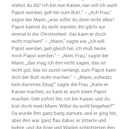
stehst du da? Ich bin nun Kaiser, nun will ich auch
Papst werden; geh hin zum Butt.“ – „Ach Frau,“
sagte der Mann, „was willst du denn nicht alles?
Papst kannst du nicht werden, ihn gibt’s nur
einmal in der Christenheit: das kann er doch
nicht machen!“ – „Mann,“ sagte sie, „ich will
Papst werden, geh gleich hin, ich muß heute
noch Papst werden.“ – „Nein, Frau,“ sagte der
Mann, „das mag ich ihm nicht sagen, das ist
nicht gut, das ist zuviel verlangt, zum Papst kann
dich der Butt nicht machen.“ – „Mann, schwatz
kein dummes Zeug!“ sagte die Frau. „Kann er
Kaiser machen, so kann er auch einen Papst
machen. Geh sofort hin; ich bin Kaiser, und du
bist doch mein Mann. Willst du wohl hingehen?“
Da wurde ihm ganz bang zumute, und er ging hin,
aber ihm war ganz flau dabei; er zitterte und
bebte, und die Knie und Waden schlotterten ihm.