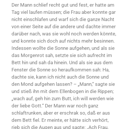
Der Mann schlief recht gut und fest, er hatte am
Tag viel laufen müssen; die Frau aber konnte gar
nicht einschlafen und warf sich die ganze Nacht
von einer Seite auf die andere und dachte immer
darüber nach, was sie wohl noch werden könnte,
und konnte sich doch auf nichts mehr besinnen.
Indessen wollte die Sonne aufgehen, und als sie
das Morgenrot sah, setzte sie sich aufrecht im
Bett hin und sah da hinein. Und als sie aus dem
Fenster die Sonne so heraufkommen sah: Ha,
dachte sie, kann ich nicht auch die Sonne und
den Mond aufgehen lassen? – „Mann,“ sagte sie
und stieß ihn mit dem Ellenbogen in die Rippen;
„wach auf, geh hin zum Butt, ich will werden wie
der liebe Gott.“ Der Mann war noch ganz
schlaftrunken, aber er erschrak so, daß er aus
dem Bett fiel. Er meinte, er hätte sich verhört,
rieb sich die Augen aus und sagte: „Ach Frau,