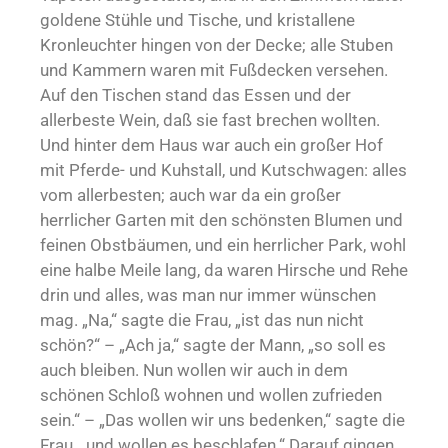
goldene Stühle und Tische, und kristallene
Kronleuchter hingen von der Decke; alle Stuben
und Kammern waren mit Fußdecken versehen.
Auf den Tischen stand das Essen und der
allerbeste Wein, daß sie fast brechen wollten.
Und hinter dem Haus war auch ein großer Hof
mit Pferde- und Kuhstall, und Kutschwagen: alles
vom allerbesten; auch war da ein großer
herrlicher Garten mit den schönsten Blumen und
feinen Obstbäumen, und ein herrlicher Park, wohl
eine halbe Meile lang, da waren Hirsche und Rehe
drin und alles, was man nur immer wünschen
mag. „Na,“ sagte die Frau, „ist das nun nicht
schön?“ – „Ach ja,“ sagte der Mann, „so soll es
auch bleiben. Nun wollen wir auch in dem
schönen Schloß wohnen und wollen zufrieden
sein.“ – „Das wollen wir uns bedenken,“ sagte die
Frau, „und wollen es beschlafen.“ Darauf gingen