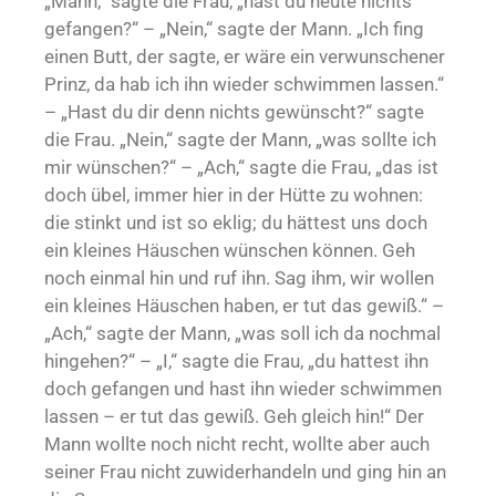
„Mann,“ sagte die Frau, „hast du heute nichts
gefangen?“ – „Nein,“ sagte der Mann. „Ich fing
einen Butt, der sagte, er wäre ein verwunschener
Prinz, da hab ich ihn wieder schwimmen lassen.“
– „Hast du dir denn nichts gewünscht?“ sagte
die Frau. „Nein,“ sagte der Mann, „was sollte ich
mir wünschen?“ – „Ach,“ sagte die Frau, „das ist
doch übel, immer hier in der Hütte zu wohnen:
die stinkt und ist so eklig; du hättest uns doch
ein kleines Häuschen wünschen können. Geh
noch einmal hin und ruf ihn. Sag ihm, wir wollen
ein kleines Häuschen haben, er tut das gewiß.“ –
„Ach,“ sagte der Mann, „was soll ich da nochmal
hingehen?“ – „I,“ sagte die Frau, „du hattest ihn
doch gefangen und hast ihn wieder schwimmen
lassen – er tut das gewiß. Geh gleich hin!“ Der
Mann wollte noch nicht recht, wollte aber auch
seiner Frau nicht zuwiderhandeln und ging hin an