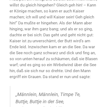
willst du gleich hingehen? Gleich geh hin! – Kann
er Könige machen, so kann er auch Kaiser
machen; ich will und will Kaiser sein! Geh gleich
hin!“ Da mußte er hingehen. Als der Mann aber
hinging, war ihm ganz bang; und als er so ging,
dachte er bei sich: Das geht und geht nicht gut:
Kaiser ist zu unverschämt, der Butt wird’s am
Ende leid. Inzwischen kam er an die See. Da war
die See noch ganz schwarz und dick und fing an,
so von unten herauf zu schäumen, daß sie Blasen
warf; und es ging so ein Wirbelwind über die See
hin, daß sie sich nur so drehte. Und den Mann
ergriff ein Grauen. Da stand er nun und sagte:
„Männlein, Männlein, Timpe Te,
Buttje, Buttje in der See,