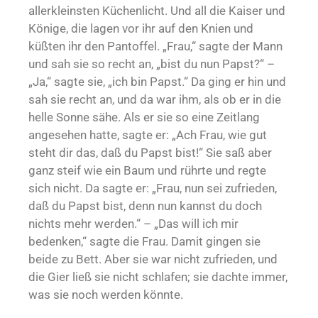
allerkleinsten Küchenlicht. Und all die Kaiser und
Könige, die lagen vor ihr auf den Knien und
küßten ihr den Pantoffel. „Frau,“ sagte der Mann
und sah sie so recht an, „bist du nun Papst?“ –
„Ja,“ sagte sie, „ich bin Papst.“ Da ging er hin und
sah sie recht an, und da war ihm, als ob er in die
helle Sonne sähe. Als er sie so eine Zeitlang
angesehen hatte, sagte er: „Ach Frau, wie gut
steht dir das, daß du Papst bist!“ Sie saß aber
ganz steif wie ein Baum und rührte und regte
sich nicht. Da sagte er: „Frau, nun sei zufrieden,
daß du Papst bist, denn nun kannst du doch
nichts mehr werden.“ – „Das will ich mir
bedenken,“ sagte die Frau. Damit gingen sie
beide zu Bett. Aber sie war nicht zufrieden, und
die Gier ließ sie nicht schlafen; sie dachte immer,
was sie noch werden könnte.