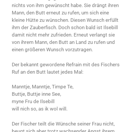
nichts von ihm gewünscht habe. Sie drängt ihren
Mann, den Butt erneut zu rufen, um sich eine
kleine Hütte zu wünschen. Diesen Wunsch erfüllt
ihm der Zauberfisch. Doch schon bald ist Ilsebill
damit nicht mehr zufrieden. Erneut verlangt sie
von ihrem Mann, den Butt an Land zu rufen und
einen größeren Wunsch vorzutragen.
Der bekannt gewordene Refrain mit des Fischers
Ruf an den Butt lautet jedes Mal:
Manntje, Manntje, Timpe Te,
Buttje, Buttje inne See,
myne Fru de Ilsebill
will nich so, as ik wol will.
Der Fischer teilt die Wünsche seiner Frau nicht,
beugt sich aber trotz wachsender Angst ihrem