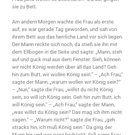
sie zu Bett.
Am andern Morgen wachte die Frau als erste
auf; es war gerade Tag geworden, und sah von
ihrem Bett aus das herrliche Land vor sich liegen.
Der Mann reckte sich noch, da stieß sie ihn mit
dem Ellbogen in die Seite und sagte: „Mann, steh
auf und guck mal aus dem Fenster. Sieh, können
wir nicht König werden über all das Land? Geh
hin zum Butt, wir wollen König sein.“ – „Ach Frau,“
sagte der Mann, „warum wollen wir König sein?“
– „Nun,“ sagte die Frau, „willst du nicht König
sein, so will ich König sein. Geh hin zum Butt, ich
will König sein.“ – „Ach Frau,“ sagte der Mann,
„was willst du König sein? Das mag ich ihm nicht
sagen.“ – „Warum nicht?“ sagte die Frau, „geh
stracks hin, ich muß König sein.“ Da ging der
Mann hin und war ganz bedrückt, daß seine Frau