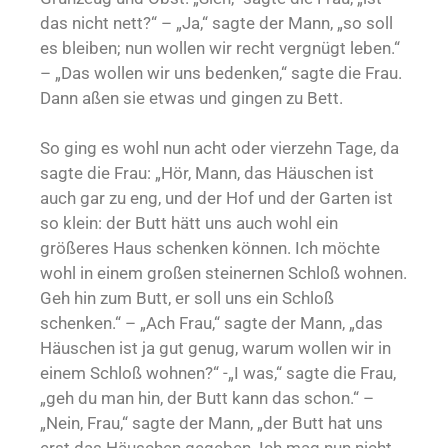
das nicht nett?“ – „Ja,“ sagte der Mann, „so soll
es bleiben; nun wollen wir recht vergnügt leben.“
– „Das wollen wir uns bedenken,“ sagte die Frau.
Dann aßen sie etwas und gingen zu Bett.
So ging es wohl nun acht oder vierzehn Tage, da
sagte die Frau: „Hör, Mann, das Häuschen ist
auch gar zu eng, und der Hof und der Garten ist
so klein: der Butt hätt uns auch wohl ein
größeres Haus schenken können. Ich möchte
wohl in einem großen steinernen Schloß wohnen.
Geh hin zum Butt, er soll uns ein Schloß
schenken.“ – „Ach Frau,“ sagte der Mann, „das
Häuschen ist ja gut genug, warum wollen wir in
einem Schloß wohnen?“ -„I was,“ sagte die Frau,
„geh du man hin, der Butt kann das schon.“ –
„Nein, Frau,“ sagte der Mann, „der Butt hat uns
erst das Häuschen gegeben. Ich mag nun nicht