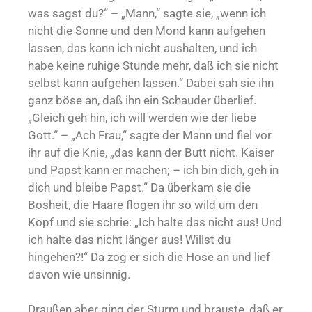
was sagst du?“ – „Mann,“ sagte sie, „wenn ich
nicht die Sonne und den Mond kann aufgehen
lassen, das kann ich nicht aushalten, und ich
habe keine ruhige Stunde mehr, daß ich sie nicht
selbst kann aufgehen lassen.“ Dabei sah sie ihn
ganz böse an, daß ihn ein Schauder überlief.
„Gleich geh hin, ich will werden wie der liebe
Gott.“ – „Ach Frau,“ sagte der Mann und fiel vor
ihr auf die Knie, „das kann der Butt nicht. Kaiser
und Papst kann er machen; – ich bin dich, geh in
dich und bleibe Papst.“ Da überkam sie die
Bosheit, die Haare flogen ihr so wild um den
Kopf und sie schrie: „Ich halte das nicht aus! Und
ich halte das nicht länger aus! Willst du
hingehen?!“ Da zog er sich die Hose an und lief
davon wie unsinnig.
Draußen aber ging der Sturm und brauste, daß er