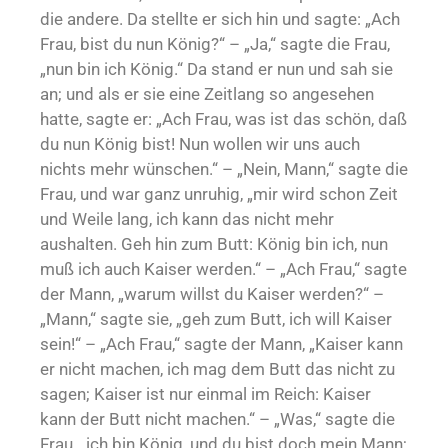
die andere. Da stellte er sich hin und sagte: „Ach
Frau, bist du nun König?“ – „Ja,“ sagte die Frau,
„nun bin ich König.“ Da stand er nun und sah sie
an; und als er sie eine Zeitlang so angesehen
hatte, sagte er: „Ach Frau, was ist das schön, daß
du nun König bist! Nun wollen wir uns auch
nichts mehr wünschen.“ – „Nein, Mann,“ sagte die
Frau, und war ganz unruhig, „mir wird schon Zeit
und Weile lang, ich kann das nicht mehr
aushalten. Geh hin zum Butt: König bin ich, nun
muß ich auch Kaiser werden.“ – „Ach Frau,“ sagte
der Mann, „warum willst du Kaiser werden?“ –
„Mann,“ sagte sie, „geh zum Butt, ich will Kaiser
sein!“ – „Ach Frau,“ sagte der Mann, „Kaiser kann
er nicht machen, ich mag dem Butt das nicht zu
sagen; Kaiser ist nur einmal im Reich: Kaiser
kann der Butt nicht machen.“ – „Was,“ sagte die
Frau, „ich bin König, und du bist doch mein Mann;