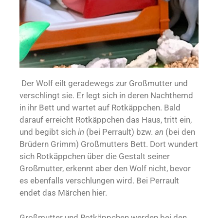
Der Wolf eilt geradewegs zur Großmutter und
verschlingt sie. Er legt sich in deren Nachthemd
in ihr Bett und wartet auf Rotkäppchen. Bald
darauf erreicht Rotkäppchen das Haus, tritt ein,
und begibt sich
in
(bei Perrault) bzw.
an
(bei den
Brüdern Grimm) Großmutters Bett. Dort wundert
sich Rotkäppchen über die Gestalt seiner
Großmutter, erkennt aber den Wolf nicht, bevor
es ebenfalls verschlungen wird. Bei Perrault
endet das Märchen hier.
Großmutter und Rotkäppchen werden bei den