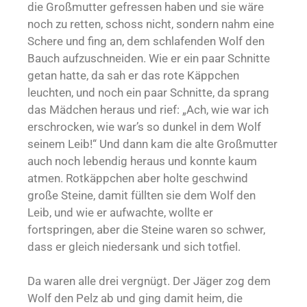
die Großmutter gefressen haben und sie wäre
noch zu retten, schoss nicht, sondern nahm eine
Schere und fing an, dem schlafenden Wolf den
Bauch aufzuschneiden. Wie er ein paar Schnitte
getan hatte, da sah er das rote Käppchen
leuchten, und noch ein paar Schnitte, da sprang
das Mädchen heraus und rief: „Ach, wie war ich
erschrocken, wie war’s so dunkel in dem Wolf
seinem Leib!“ Und dann kam die alte Großmutter
auch noch lebendig heraus und konnte kaum
atmen. Rotkäppchen aber holte geschwind
große Steine, damit füllten sie dem Wolf den
Leib, und wie er aufwachte, wollte er
fortspringen, aber die Steine waren so schwer,
dass er gleich niedersank und sich totfiel.
Da waren alle drei vergnügt. Der Jäger zog dem
Wolf den Pelz ab und ging damit heim, die