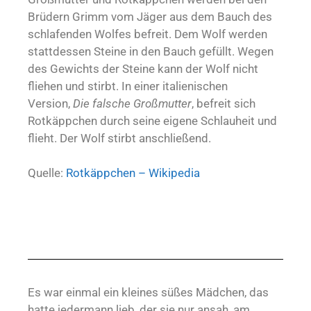
Brüdern Grimm vom Jäger aus dem Bauch des
schlafenden Wolfes befreit. Dem Wolf werden
stattdessen Steine in den Bauch gefüllt. Wegen
des Gewichts der Steine kann der Wolf nicht
fliehen und stirbt. In einer italienischen
Version,
Die falsche Großmutter
, befreit sich
Rotkäppchen durch seine eigene Schlauheit und
flieht. Der Wolf stirbt anschließend.
Quelle:
Rotkäppchen – Wikipedia
Es war einmal ein kleines süßes Mädchen, das
hatte jedermann lieb, der sie nur ansah, am