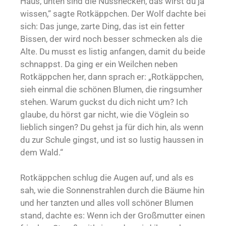
Haus, unten sind die Nusshecken, das wirst du ja
wissen,“ sagte Rotkäppchen. Der Wolf dachte bei
sich: Das junge, zarte Ding, das ist ein fetter
Bissen, der wird noch besser schmecken als die
Alte. Du musst es listig anfangen, damit du beide
schnappst. Da ging er ein Weilchen neben
Rotkäppchen her, dann sprach er: „Rotkäppchen,
sieh einmal die schönen Blumen, die ringsumher
stehen. Warum guckst du dich nicht um? Ich
glaube, du hörst gar nicht, wie die Vöglein so
lieblich singen? Du gehst ja für dich hin, als wenn
du zur Schule gingst, und ist so lustig haussen in
dem Wald.“
Rotkäppchen schlug die Augen auf, und als es
sah, wie die Sonnenstrahlen durch die Bäume hin
und her tanzten und alles voll schöner Blumen
stand, dachte es: Wenn ich der Großmutter einen