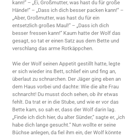
kann!“ – „Ei, Großmutter, was hast du für große
Hände!“ – „Dass ich dich besser packen kann!“ –
„Aber, Großmutter, was hast du für ein
entsetzlich großes Maul!“ – „Dass ich dich
besser fressen kann!“ Kaum hatte der Wolf das
gesagt, so tat er einen Satz aus dem Bette und
verschlang das arme Rotkäppchen.
Wie der Wolf seinen Appetit gestillt hatte, legte
er sich wieder ins Bett, schlief ein und fing an,
überlaut zu schnarchen. Der Jäger ging eben an
dem Haus vorbei und dachte: Wie die alte Frau
schnarcht! Du musst doch sehen, ob ihr etwas
fehlt. Da trat er in die Stube, und wie er vor das
Bette kam, so sah er, dass der Wolf darin lag.
„Finde ich dich hier, du alter Sünder,“ sagte er, „ich
habe dich lange gesucht.“ Nun wollte er seine
Büchse anlegen, da fiel ihm ein, der Wolf könnte