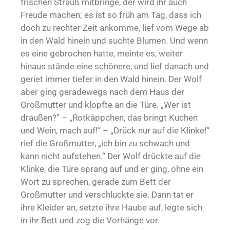
frischen Strauß mitbringe, der wird ihr auch
Freude machen; es ist so früh am Tag, dass ich
doch zu rechter Zeit ankomme, lief vom Wege ab
in den Wald hinein und suchte Blumen. Und wenn
es eine gebrochen hatte, meinte es, weiter
hinaus stände eine schönere, und lief danach und
geriet immer tiefer in den Wald hinein. Der Wolf
aber ging geradewegs nach dem Haus der
Großmutter und klopfte an die Türe. „Wer ist
draußen?“ – „Rotkäppchen, das bringt Kuchen
und Wein, mach auf!“ – „Drück nur auf die Klinke!“
rief die Großmutter, „ich bin zu schwach und
kann nicht aufstehen.“ Der Wolf drückte auf die
Klinke, die Türe sprang auf und er ging, ohne ein
Wort zu sprechen, gerade zum Bett der
Großmutter und verschluckte sie. Dann tat er
ihre Kleider an, setzte ihre Haube auf, legte sich
in ihr Bett und zog die Vorhänge vor.