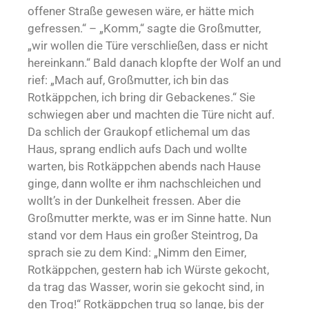
offener Straße gewesen wäre, er hätte mich
gefressen.“ – „Komm,“ sagte die Großmutter,
„wir wollen die Türe verschließen, dass er nicht
hereinkann.“ Bald danach klopfte der Wolf an und
rief: „Mach auf, Großmutter, ich bin das
Rotkäppchen, ich bring dir Gebackenes.“ Sie
schwiegen aber und machten die Türe nicht auf.
Da schlich der Graukopf etlichemal um das
Haus, sprang endlich aufs Dach und wollte
warten, bis Rotkäppchen abends nach Hause
ginge, dann wollte er ihm nachschleichen und
wollt’s in der Dunkelheit fressen. Aber die
Großmutter merkte, was er im Sinne hatte. Nun
stand vor dem Haus ein großer Steintrog, Da
sprach sie zu dem Kind: „Nimm den Eimer,
Rotkäppchen, gestern hab ich Würste gekocht,
da trag das Wasser, worin sie gekocht sind, in
den Trog!“ Rotkäppchen trug so lange, bis der