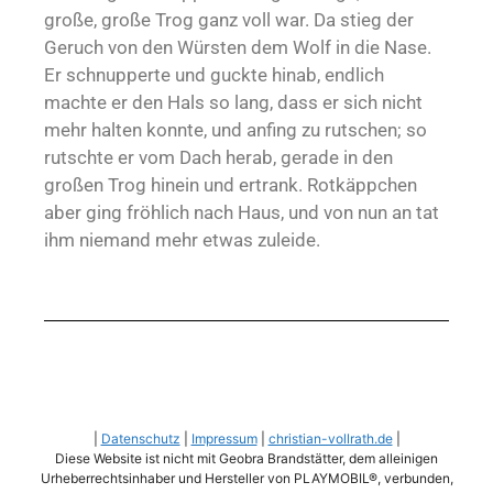
große, große Trog ganz voll war. Da stieg der
Geruch von den Würsten dem Wolf in die Nase.
Er schnupperte und guckte hinab, endlich
machte er den Hals so lang, dass er sich nicht
mehr halten konnte, und anfing zu rutschen; so
rutschte er vom Dach herab, gerade in den
großen Trog hinein und ertrank. Rotkäppchen
aber ging fröhlich nach Haus, und von nun an tat
ihm niemand mehr etwas zuleide.
|
Datenschutz
|
Impressum
|
christian-vollrath.de
|
Diese Website ist nicht mit Geobra Brandstätter, dem alleinigen
Urheberrechtsinhaber und Hersteller von PLAYMOBIL®, verbunden,